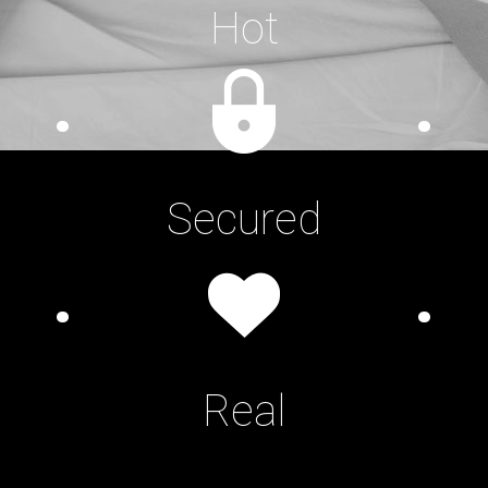
Hot
Secured
Real