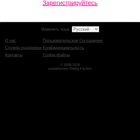
Зарегистрируйтесь
Изменить язык:
О нас
Пользовательское Соглашение
Служба поддержки
Конфиденциальность
Контакты
Cookie-файлы
© 2008-2026
разработано Dating Factory